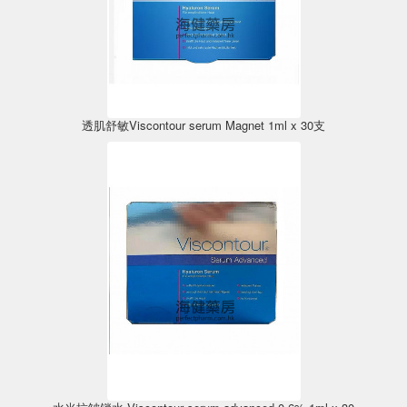
透肌舒敏Viscontour serum Magnet 1ml x 30支