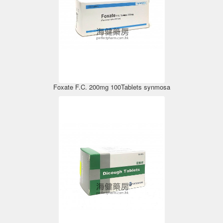
Foxate F.C. 200mg 100Tablets synmosa