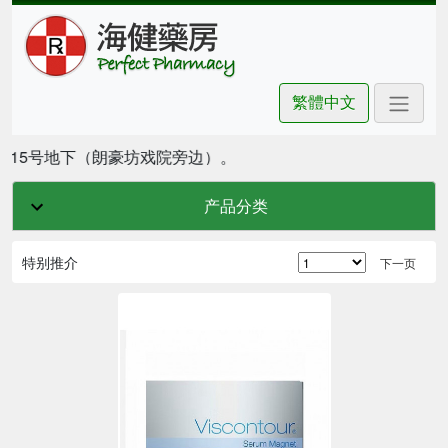
繁體中文
3);兰街215号地下（朗豪坊戏院旁边）。
产品分类
特别推介
下一页