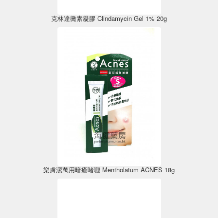
克林達黴素凝膠 Clindamycin Gel 1% 20g
樂膚潔萬用暗瘡啫喱 Mentholatum ACNES 18g