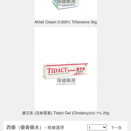
Aklief Cream 0.005% Trifarotene 30g
膚完美 (克林霉素) Tidact Gel (Clindamycin) 1% 20g
西藥（藥膏藥水） ›
暗瘡護理
下一頁