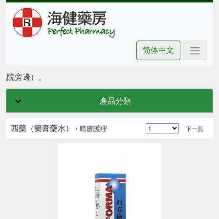
简体中文
坊戲院旁邊）。
產品分類
西藥（藥膏藥水） ›
暗瘡護理
下一頁