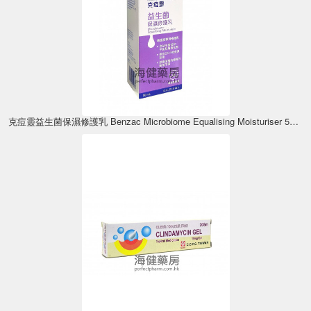
克痘靈益生菌保濕修護乳 Benzac Microbiome Equalising Moisturiser 50ml