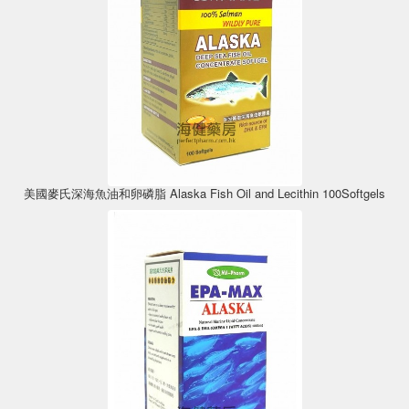
美國麥氏深海魚油和卵磷脂 Alaska Fish Oil and Lecithin 100Softgels