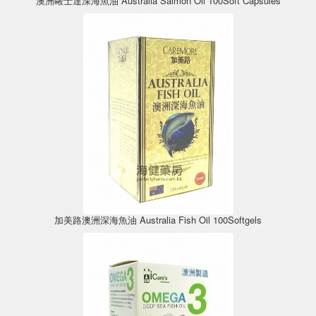
澳洲毆士達深海魚油 Australia Salmon Oil 100Soft Capsules
加美路澳洲深海魚油 Australia Fish Oil 100Softgels