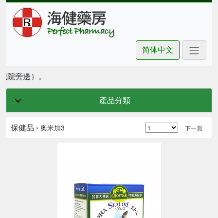
简体中文
戲院旁邊）。
產品分類
保健品 ›
奧米加3
下一頁