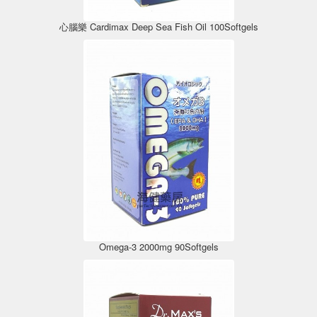
心腦樂 Cardimax Deep Sea Fish Oil 100Softgels
Omega-3 2000mg 90Softgels