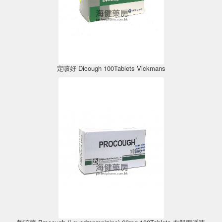
定咳好 Dicough 100Tablets Vickmans