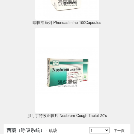
喘咳治系列 Phencasimine 100Capsules
那可丁特效止咳片 Nosbrom Cough Tablet 20's
西藥（呼吸系統） ›
鎮咳
下一頁