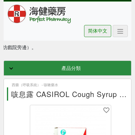
简体中文
朗豪坊戲院旁邊）。
產品分類
西藥（呼吸系統） ›
咳嗽藥水
咳息露 CASIROL Cough Syrup 120ml