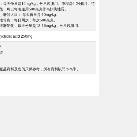
：每天份量是10mg/kg，分早晚服用。療程是6-24個月。待
後，可以每晚服用500毫克作為預防性質。
肝發大症： 每天份量是 10mg/kg。
性胃炎：每日兩次，每次500毫克。
道肝硬化：每天份量是12-16mg/kg，分早晚服用。
ycholic acid 250mg
5
造
產品資料及售價只供參考，所有資料以門市為準。