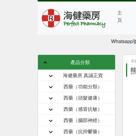
主
頁
Whatsapp號
保
產品分類
熊
海健藥房 真誠正貨
西藥（功能分類）
西藥（頭髮健康）
西藥（感冒抗敏）
西藥（腦部神經）
西藥（抗抑鬱藥）