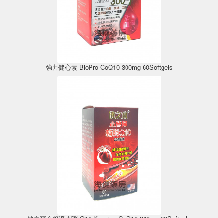
強力健心素 BioPro CoQ10 300mg 60Softgels