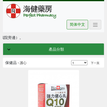
简体中文
坊戲院旁邊）。
產品分類
保健品 ›
護心
下一頁