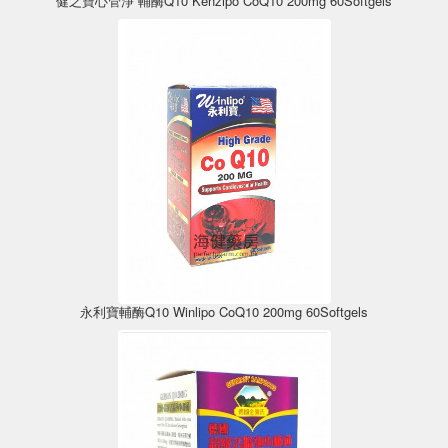
健之寶心管淨 輔酶Q10 Kenzipo CoQ10 200mg 60Softgels
永利寶輔酶Q10 Winlipo CoQ10 200mg 60Softgels