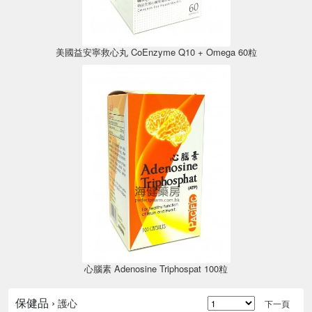
美國益安寧救心丸 CoEnzyme Q10 + Omega 60粒
心腦素 Adenosine Triphospat 100粒
保健品 ›
護心
下一頁