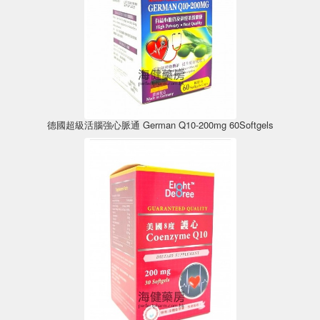
德國超級活腦強心脈通 German Q10-200mg 60Softgels