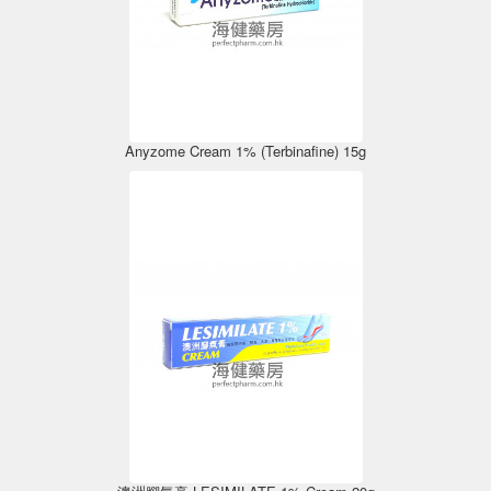
Anyzome Cream 1% (Terbinafine) 15g