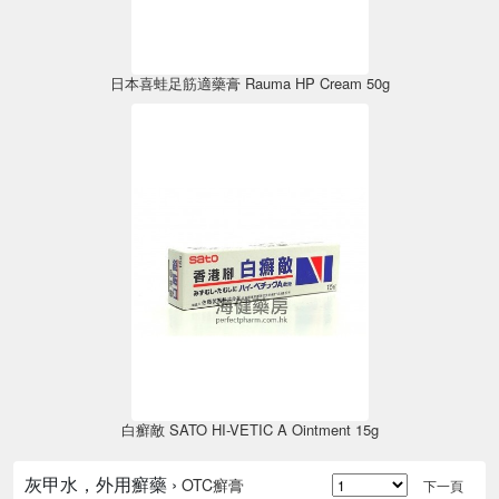
日本喜蛙足筋適藥膏 Rauma HP Cream 50g
白癬敵 SATO HI-VETIC A Ointment 15g
灰甲水，外用癬藥 ›
OTC癬膏
下一頁