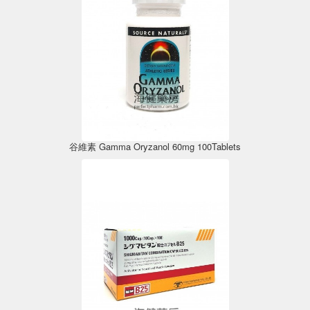
谷維素 Gamma Oryzanol 60mg 100Tablets