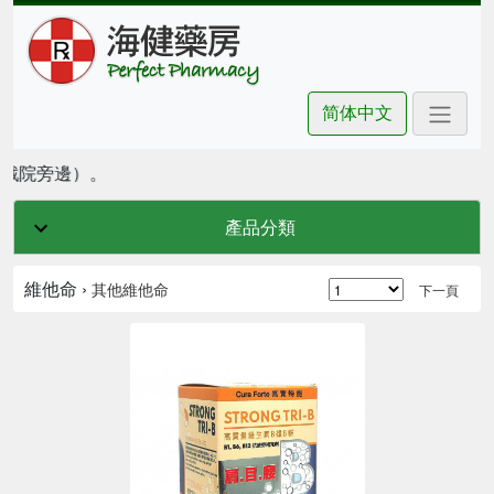
简体中文
坊戲院旁邊）。
產品分類
維他命 ›
其他維他命
下一頁