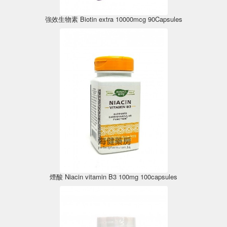
強效生物素 Biotin extra 10000mcg 90Capsules
煙酸 Niacin vitamin B3 100mg 100capsules