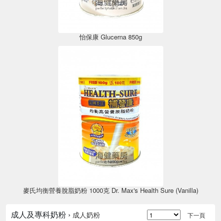
怡保康 Glucerna 850g
麥氏均衡營養脫脂奶粉 1000克 Dr. Max's Health Sure (Vanilla)
成人及專科奶粉 ›
成人奶粉
下一頁