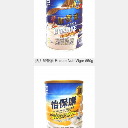
活力加營素 Ensure NutriVigor 850g