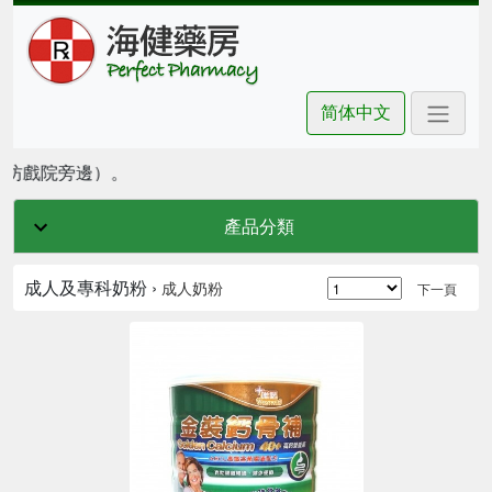
简体中文
豪坊戲院旁邊）。
產品分類
成人及專科奶粉 ›
成人奶粉
下一頁