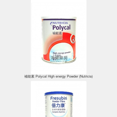
補能素 Polycal High energy Powder (Nutricia)