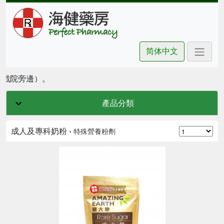
简体中文
坊戲院旁邊）。
產品分類
成人及專科奶粉 ›
特殊營養粉劑