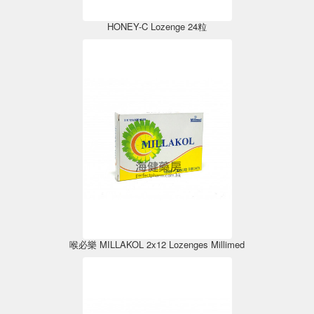
HONEY-C Lozenge 24粒
喉必樂 MILLAKOL 2x12 Lozenges Millimed