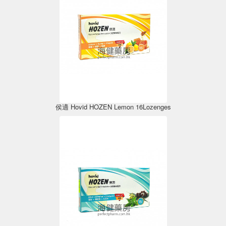
侯適 Hovid HOZEN Lemon 16Lozenges