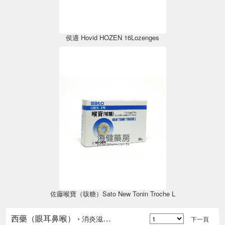
侯適 Hovid HOZEN 16Lozenges
佐藤喉寶（咳糖）Sato New Tonin Troche L
西藥（眼耳鼻喉） ›
消炎滋潤喉糖
下一頁