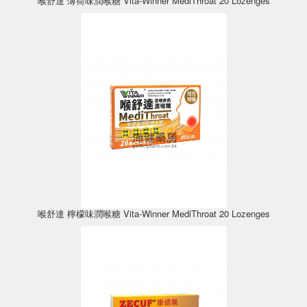
喉舒達 薄荷味潤喉糖 Vita-Winner MediThroat 20 Lozenges
喉舒達 檸檬味潤喉糖 Vita-Winner MediThroat 20 Lozenges