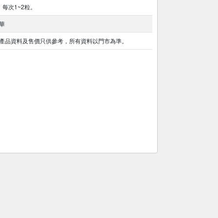
，每次1~2粒。
華
產品資料及售價只供參考，所有資料以門市為準。