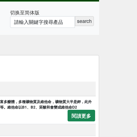
切换至简体版
search
富多醣體，多種礦物質及維他命，礦物質大半是鉀，此外
等。維他命以B1、B2、菸酸和會變成維他命D2
閱讀更多