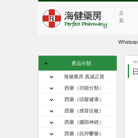
主
頁
Whatsap
保
產品分類
日
海健藥房 真誠正貨
西藥（功能分類）
西藥（頭髮健康）
西藥（感冒抗敏）
西藥（腦部神經）
西藥（抗抑鬱藥）