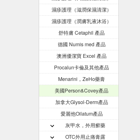
濕疹護理（滋潤保濕清潔）
濕疹護理（潤膚乳液沐浴）
舒特膚 Cetaphil 產品
德國 Numis med 產品
澳洲優潔寶 Excel 產品
Procalun卡倫及其他產品
Menarini，ZeHo藥膏
美國Person&Covey產品
加拿大Glysol-Derm產品
愛麗他Oilatum產品
灰甲水，外用癬藥
OTC外用止痛膏露