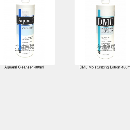
Aquanil Cleanser 480ml
DML Moisturizing Lotion 480m