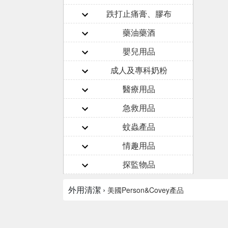
跌打止痛膏、膠布
藥油藥酒
嬰兒用品
成人及專科奶粉
醫療用品
急救用品
蚊蟲產品
情趣用品
探監物品
外用清潔 ›
美國Person&Covey產品