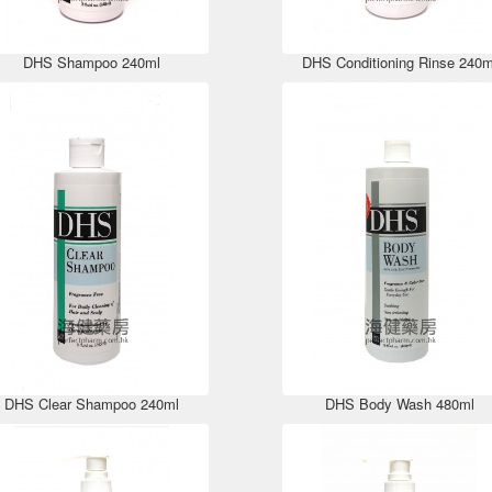
DHS Shampoo 240ml
DHS Conditioning Rinse 240m
DHS Clear Shampoo 240ml
DHS Body Wash 480ml