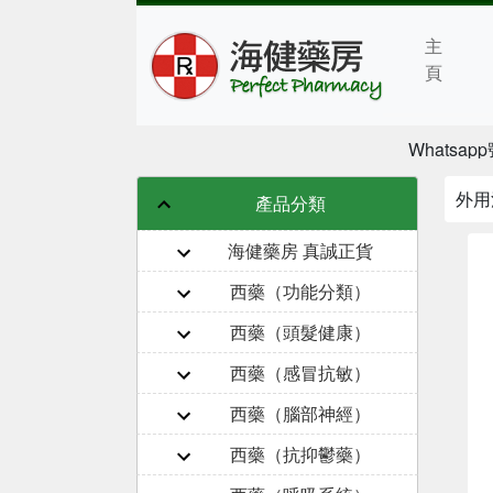
主
頁
Whatsapp
外用
產品分類
海健藥房 真誠正貨
西藥（功能分類）
西藥（頭髮健康）
西藥（感冒抗敏）
西藥（腦部神經）
西藥（抗抑鬱藥）