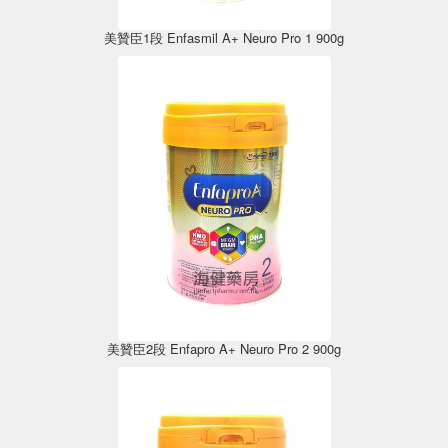
美贊臣1段 Enfasmil A+ Neuro Pro 1 900g
美贊臣2段 Enfapro A+ Neuro Pro 2 900g