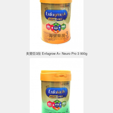
美贊臣3段 Enfagrow A+ Neuro Pro 3 900g