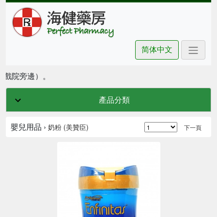
简体中文
坊戲院旁邊）。
產品分類
嬰兒用品 ›
奶粉 (美贊臣)
下一頁