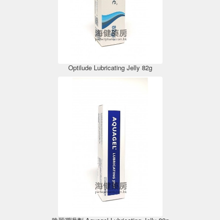
Optilude Lubricating Jelly 82g