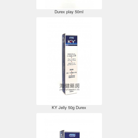
Durex play 50ml
KY Jelly 50g Durex