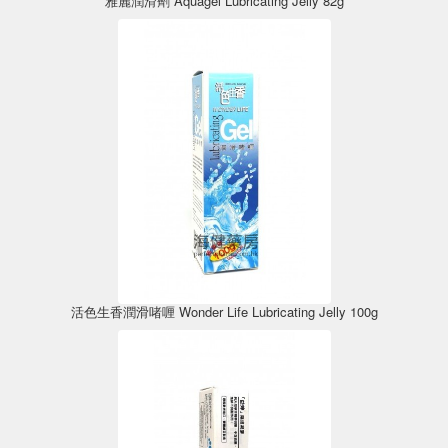
雅麗潤滑劑 Aquagel Lubricating Jelly 82g
活色生香潤滑啫喱 Wonder Life Lubricating Jelly 100g