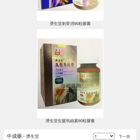
濟生堂刺骨消90粒膠囊
濟生堂生髮烏絲素90粒膠囊
中成藥 ›
濟生堂
下一頁