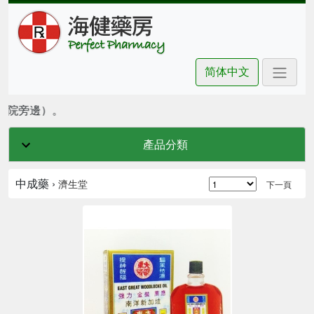
简体中文
戲院旁邊）。
產品分類
中成藥 ›
濟生堂
下一頁