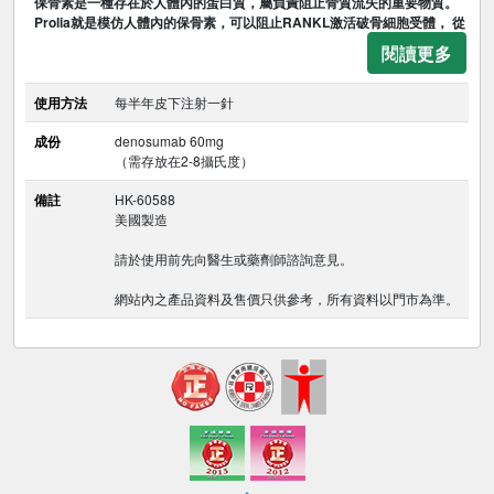
保骨素是一種存在於人體內的蛋白質，屬負責阻止骨質流失的重要物質。
Prolia就是模仿人體內的保骨素，可以阻止RANKL激活破骨細胞受體， 從
閱讀更多
使用方法
每半年皮下注射一針
成份
denosumab 60mg
（需存放在2-8攝氏度）
備註
HK-60588
美國製造
請於使用前先向醫生或藥劑師諮詢意見。
網站內之產品資料及售價只供參考，所有資料以門市為準。