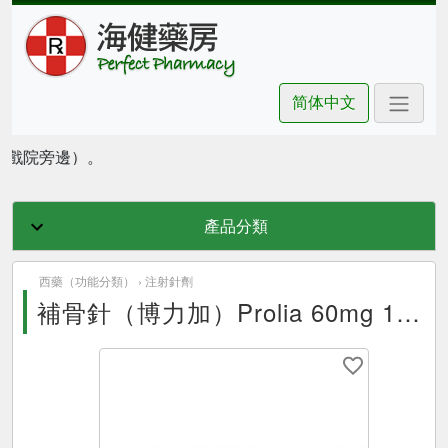
简体中文
豪坊戲院旁邊）。
產品分類
西藥（功能分類） ›
注射針劑
補骨針（博力加）Prolia 60mg 1 pre-filled syringe