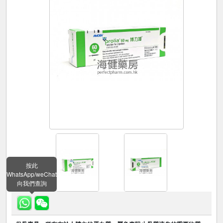
按此
WhatsApp/weChat
向我們查詢