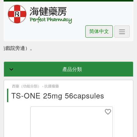
简体中文
朗豪坊戲院旁邊）。
產品分類
西藥（功能分類） ›
抗腫瘤藥
TS-ONE 25mg 56capsules