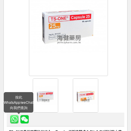
按此
WhatsApp/weChat
向我們查詢