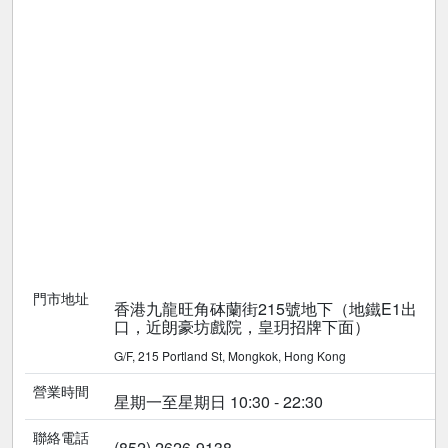
門市地址
香港九龍旺角砵蘭街215號地下（地鐵E1出
口，近朗豪坊戲院，皇玥招牌下面）
G/F, 215 Portland St, Mongkok, Hong Kong
營業時間
星期一至星期日 10:30 - 22:30
聯絡電話
(852) 2626-9138