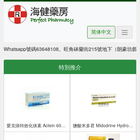
简体中文
Whatsapp號碼63648108。旺角砵蘭街215號地下（朗豪坊戲
特別推介
愛克痰特效化痰素 Actein 600mg 10Effervescent Tablets
鹽酸米多君 Midodrine Hydrochloride 2.5mg USP 50Tablets