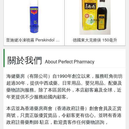
普施健冷凍噴霧 Perskindol Cool Spray
德國東大克療痰 150毫升
關於我們
About Perfect Pharmacy
海健藥房（有限公司）自
1990
年創立以來，服務旺角街坊
超過30年，提供中西成藥、日常用品、嬰兒用品、配藥及
藥物諮詢服務。除了本區居民外，本店顧客遍及全球，近
年更提供不少服務給國內顧客。
本店並為香港藥房商會（香港政府註冊）創會會員及正貨
商號，只賣正版優質貨品，令顧客更有信心。並聘有香港
政府註冊藥劑師 駐店，歡迎貴客作任何藥物諮詢，