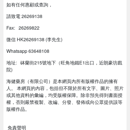
如有任何惠顧或查詢，
請致電
26269138
Fax: 26269822
微信 HK26269138 (李先生)
Whatsapp 63648108
地址: 砵蘭街215號地下（旺角地鐵E1出口，近朗豪坊戲
院)
海健藥房（有限公司）是本網頁內所有版權作品的擁有
人。
本網頁的內容，包括但不限於所有文字、圖片、照片
或其他資料的彙編，均受版權保障。除非預先得到書面授
權，否則嚴禁複製、改編、分發、發佈或向公眾提供該等
版權作品。
免責聲明