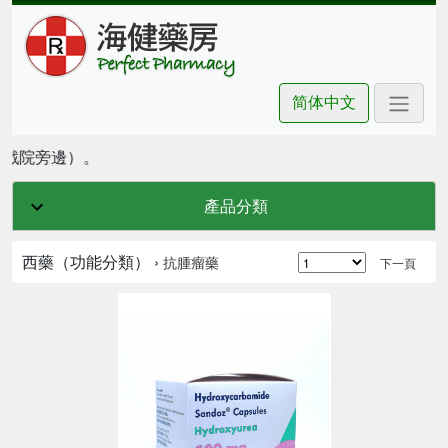
简体中文
坊戲院旁邊）。
產品分類
西藥（功能分類） ›
抗腫瘤藥
下一頁