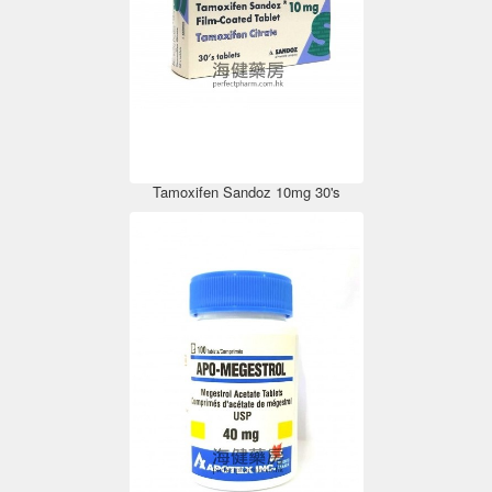
Tamoxifen Sandoz 10mg 30's