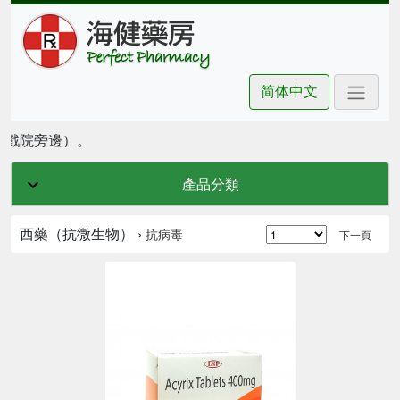
简体中文
豪坊戲院旁邊）。
產品分類
西藥（抗微生物） ›
抗病毒
下一頁