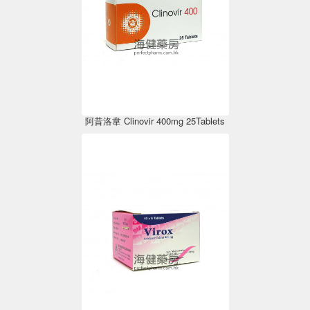
阿昔洛韋 Clinovir 400mg 25Tablets