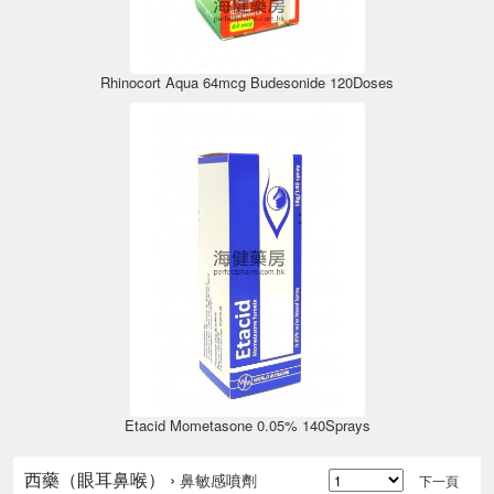
Rhinocort Aqua 64mcg Budesonide 120Doses
Etacid Mometasone 0.05% 140Sprays
西藥（眼耳鼻喉） ›
鼻敏感噴劑
下一頁