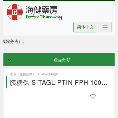
简体中文
豪坊戲院旁邊）。
產品分類
西藥（血糖控制） ›
DDP-4 抑制劑
胰糖保 SITAGLIPTIN FPH 100mg 28Tablets