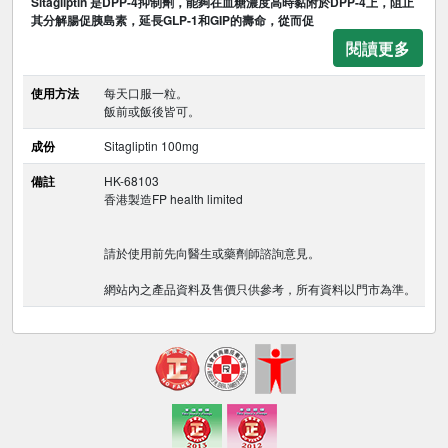
Sitagliptin 是DPP-4抑制劑，能夠在血糖濃度高時黏附於DPP-4上，阻止
其分解腸促胰島素，延長GLP-1和GIP的壽命，從而促
閱讀更多
使用方法
每天口服一粒。
飯前或飯後皆可。
成份
Sitagliptin 100mg
備註
HK-68103
香港製造FP health limited
請於使用前先向醫生或藥劑師諮詢意見。
網站內之產品資料及售價只供參考，所有資料以門市為準。