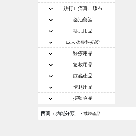
跌打止痛膏、膠布
藥油藥酒
嬰兒用品
成人及專科奶粉
醫療用品
急救用品
蚊蟲產品
情趣用品
探監物品
西藥（功能分類） ›
戒煙產品