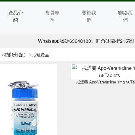
產品介
會員專
關於我
聯絡我
紹
區
們
們
Whatsapp號碼63648108。旺角砵蘭街215
（功能分類） ›
戒煙產品
戒煙藥 Apo-Varenicline 1mg 56Tab