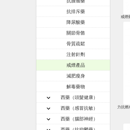
抗腫瘤藥
抗排斥藥
戒煙藥 
降尿酸藥
關節骨骼
骨質疏鬆
注射針劑
戒煙產品
減肥瘦身
解毒藥物
西藥（頭髮健康）
西藥（感冒抗敏）
西藥（腦部神經）
西藥（抗抑鬱藥）