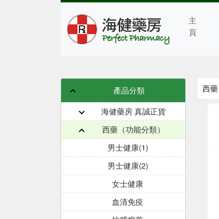
主
頁
西藥
產品分類
海健藥房 真誠正貨
西藥（功能分類）
男士健康(1)
男士健康(2)
女士健康
血清免疫