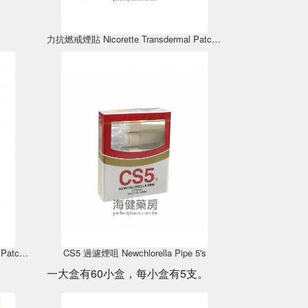
力抗燃戒煙貼 Nicorette Transdermal Patch 10mg 7片
力抗燃戒煙貼 Nicorette Transdermal Patch 25mg 7片
CS5 過濾煙咀 Newchlorella Pipe 5's
一大盒有60小盒，每小盒有5支。