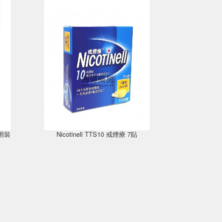
初用裝
Nicotinell TTS10 戒煙療 7貼