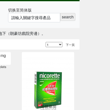
切换至简体版
search
號地下（朗豪坊戲院旁邊）。
下一頁
lets