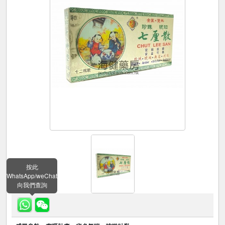
按此
WhatsApp/weChat
向我們查詢