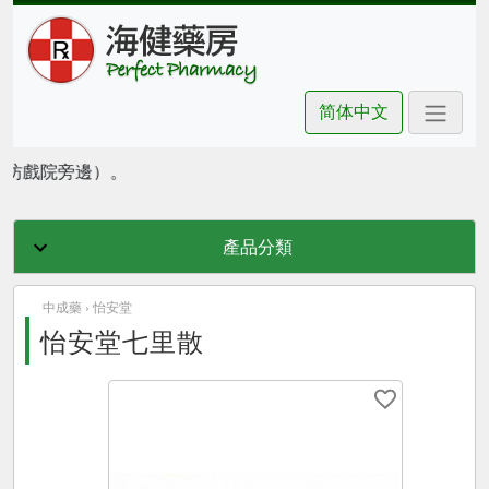
简体中文
朗豪坊戲院旁邊）。
產品分類
中成藥 ›
怡安堂
怡安堂七里散