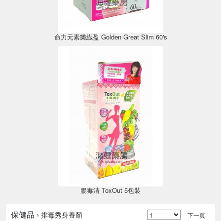
命力元素樂纎盈 Golden Great Slim 60's
腸毒清 ToxOut 5包裝
保健品 ›
排毒秀身養顏
下一頁