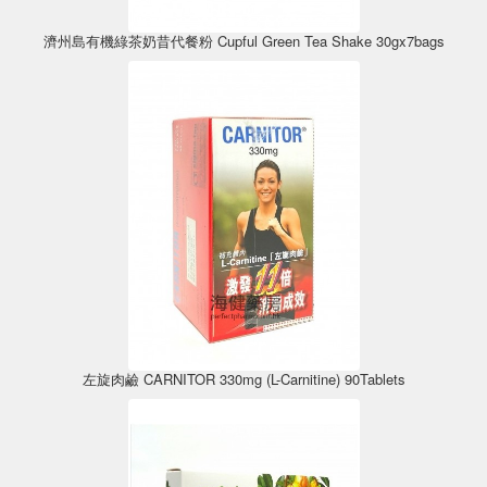
濟州島有機綠茶奶昔代餐粉 Cupful Green Tea Shake 30gx7bags
左旋肉鹼 CARNITOR 330mg (L-Carnitine) 90Tablets