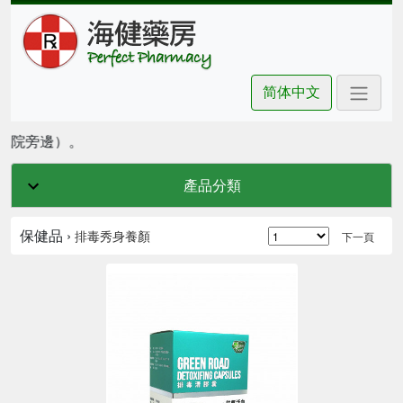
简体中文
戲院旁邊）。
產品分類
保健品 ›
排毒秀身養顏
下一頁