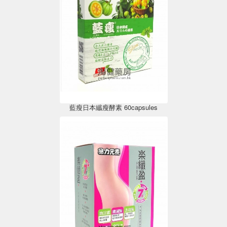
藍瘦日本纎瘦酵素 60capsules