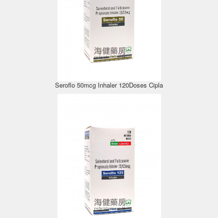
Seroflo 50mcg Inhaler 120Doses Cipla