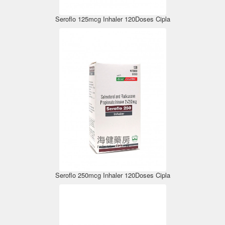
Seroflo 125mcg Inhaler 120Doses Cipla
Seroflo 250mcg Inhaler 120Doses Cipla