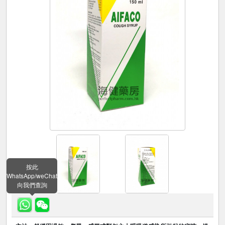
按此
WhatsApp/weChat
向我們查詢