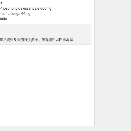
s:
spholipids essentiale 600mg
cuma longa 60mg
000iu
產品資料及售價只供參考，所有資料以門市為準。