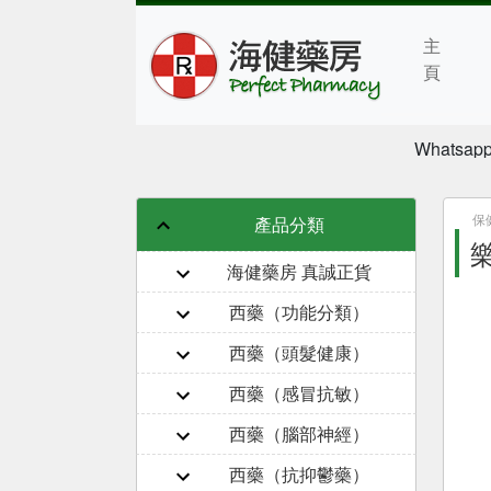
主
頁
Whatsapp
保
產品分類
樂
海健藥房 真誠正貨
西藥（功能分類）
西藥（頭髮健康）
西藥（感冒抗敏）
西藥（腦部神經）
西藥（抗抑鬱藥）