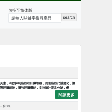
切换至简体版
search
黃素，有效抑制脂肪在肝臟堆積，促進脂肪代謝消化，讓
護肝臟細胞，增強肝臟機能，支持膽汁正常分泌，優
閱讀更多
口服2粒。