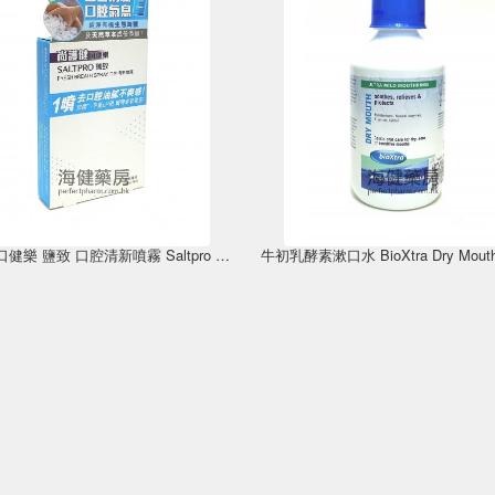
尚護健口健樂 鹽致 口腔清新噴霧 Saltpro Fresh Breath Spray