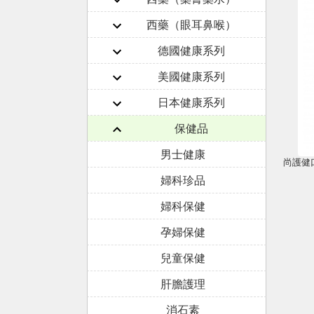
西藥（眼耳鼻喉）
德國健康系列
美國健康系列
日本健康系列
保健品
男士健康
婦科珍品
婦科保健
孕婦保健
兒童保健
肝膽護理
消石素