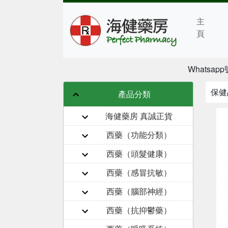
主
頁
Whatsapp號
保健
產品分類
海健藥房 真誠正貨
西藥（功能分類）
西藥（頭髮健康）
西藥（感冒抗敏）
西藥（腦部神經）
西藥（抗抑鬱藥）