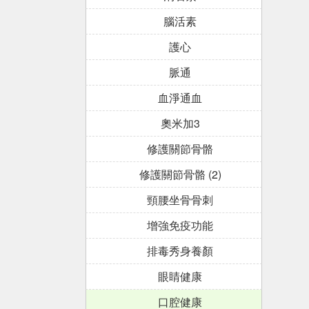
腦活素
護心
脈通
血淨通血
奧米加3
修護關節骨骼
修護關節骨骼 (2)
頸腰坐骨骨刺
增強免疫功能
排毒秀身養顏
眼睛健康
口腔健康