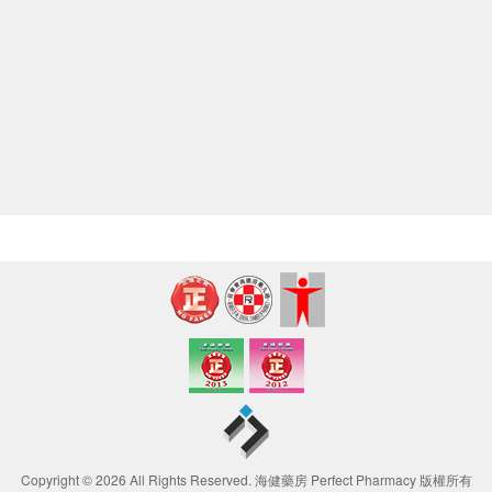
Copyright © 2026 All Rights Reserved. 海健藥房 Perfect Pharmacy 版權所有