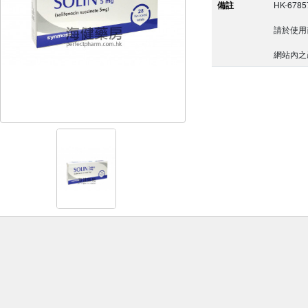
備註
HK-6785
請於使用
網站內之