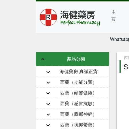
主
頁
Whatsap
西
產品分類
S
海健藥房 真誠正貨
西藥（功能分類）
西藥（頭髮健康）
西藥（感冒抗敏）
西藥（腦部神經）
西藥（抗抑鬱藥）