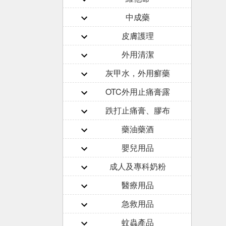
中成藥
皮膚護理
外用清潔
灰甲水，外用癬藥
OTC外用止痛膏露
跌打止痛膏、膠布
藥油藥酒
嬰兒用品
成人及專科奶粉
醫療用品
急救用品
蚊蟲產品