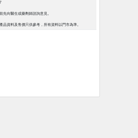
7
前先向醫生或藥劑師諮詢意見。
產品資料及售價只供參考，所有資料以門市為準。