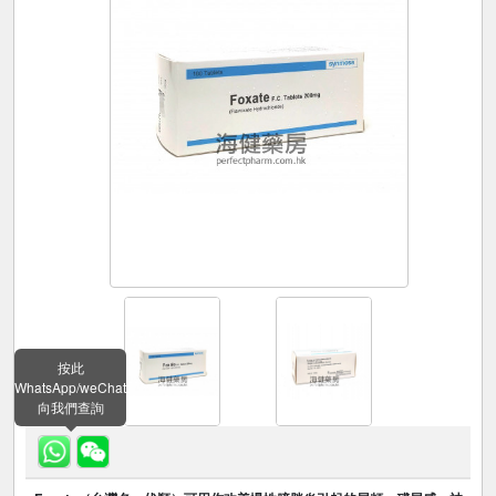
按此
WhatsApp/weChat
向我們查詢