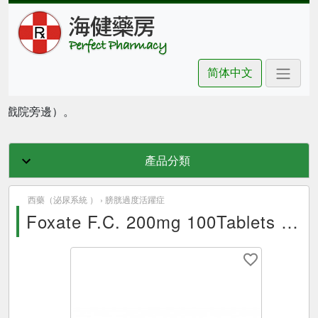
简体中文
豪坊戲院旁邊）。
產品分類
西藥（泌尿系統 ） ›
膀胱過度活躍症
Foxate F.C. 200mg 100Tablets synmosa