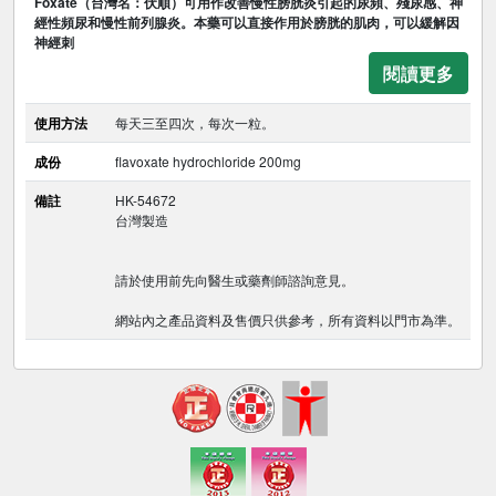
Foxate（台灣名：伏順）可用作改善慢性膀胱炎引起的尿頻、殘尿感、神
經性頻尿和慢性前列腺炎。本藥可以直接作用於膀胱的肌肉，可以緩解因
神經刺
閱讀更多
使用方法
每天三至四次，每次一粒。
成份
flavoxate hydrochloride 200mg
備註
HK-54672
台灣製造
請於使用前先向醫生或藥劑師諮詢意見。
網站內之產品資料及售價只供參考，所有資料以門市為準。