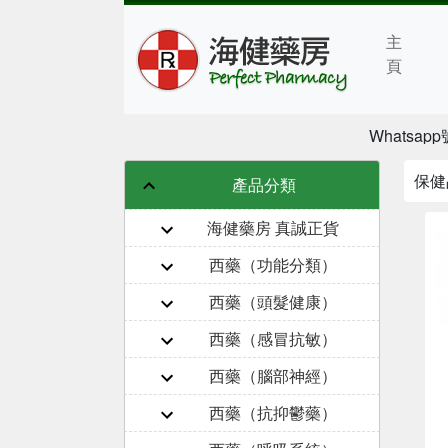
主
頁
Whatsapp號
保健
產品分類
海健藥房 真誠正貨
西藥（功能分類）
西藥（頭髮健康）
西藥（感冒抗敏）
西藥（腦部神經）
西藥（抗抑鬱藥）