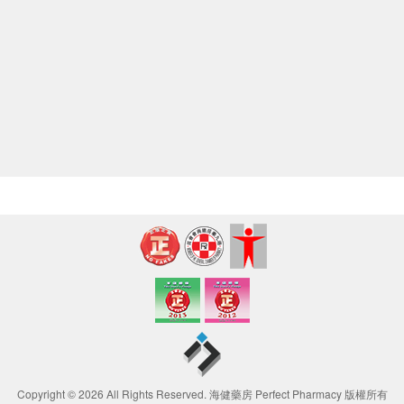
Copyright © 2026 All Rights Reserved. 海健藥房 Perfect Pharmacy 版權所有