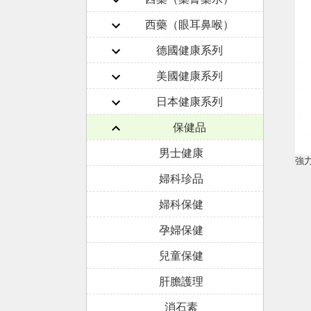
西藥（眼耳鼻喉）
德國健康系列
美國健康系列
日本健康系列
保健品
男士健康
強力尿
婦科珍品
婦科保健
孕婦保健
兒童保健
肝膽護理
消石素