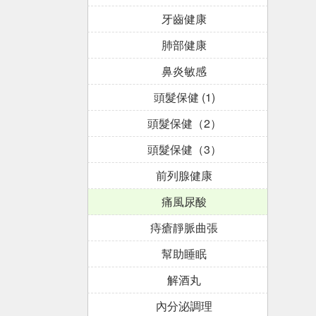
牙齒健康
肺部健康
鼻炎敏感
頭髮保健 (1)
頭髮保健（2）
頭髮保健（3）
前列腺健康
痛風尿酸
痔瘡靜脈曲張
幫助睡眠
解酒丸
內分泌調理