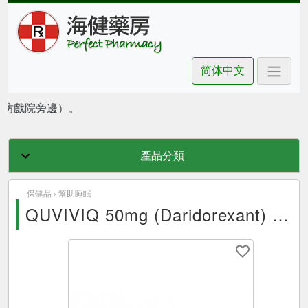
简体中文
朗豪坊戲院旁邊）。
產品分類
保健品 ›
幫助睡眠
QUVIVIQ 50mg (Daridorexant) 30Tablets 達利雷生