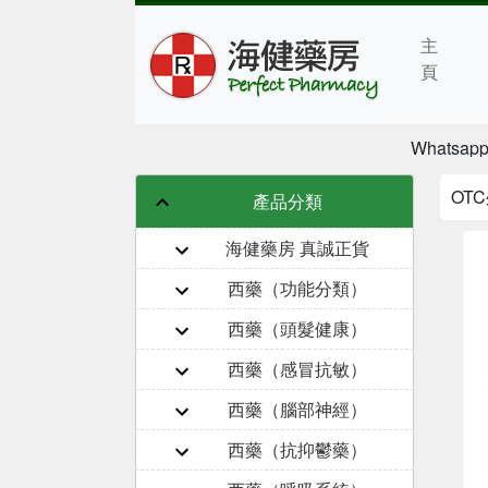
主
頁
Whatsap
OT
產品分類
海健藥房 真誠正貨
西藥（功能分類）
西藥（頭髮健康）
西藥（感冒抗敏）
西藥（腦部神經）
西藥（抗抑鬱藥）