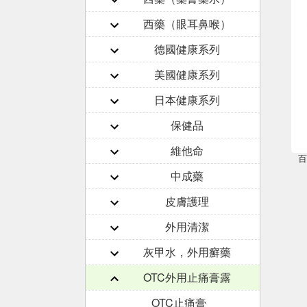
西藥（眼耳鼻喉）
德國健康系列
美國健康系列
日本健康系列
保健品
維他命
百
中成藥
皮膚護理
外用清潔
灰甲水，外用癬藥
OTC外用止痛膏露
OTC止痛膏