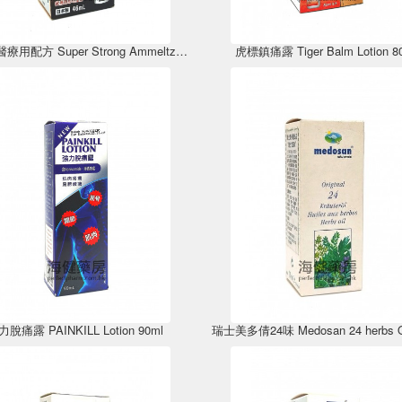
安美露醫療用配方 Super Strong Ammeltz Felbina-Ace Liquid 46ml
虎標鎮痛露 Tiger Balm Lotion 8
力脫痛露 PAINKILL Lotion 90ml
瑞士美多倩24味 Medosan 24 herbs Oi