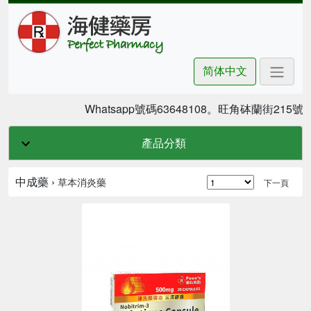
简体中文
Whatsapp號碼63648108。旺角砵蘭街21
產品分類
中成藥 ›
草本消炎藥
下一頁