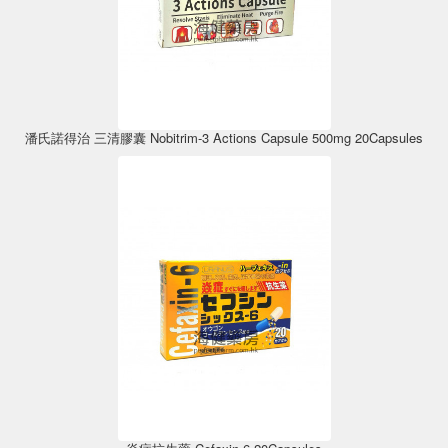
潘氏諾得治 三清膠囊 Nobitrim-3 Actions Capsule 500mg 20Capsules