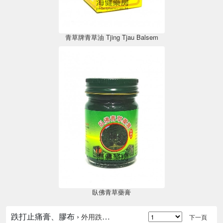
青草牌青草油 Tjing Tjau Balsem
臥佛青草藥膏
跌打止痛膏、膠布 ›
外用跌打止痛膏
下一頁