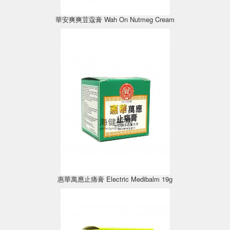
華安爽爽荳蔻膏 Wah On Nutmeg Cream
惠華萬應止痛膏 Electric Medibalm 19g