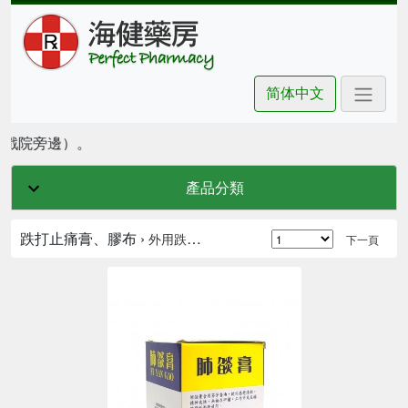
简体中文
坊戲院旁邊）。
產品分類
跌打止痛膏、膠布 ›
外用跌打止痛膏
下一頁