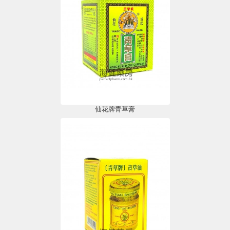
仙花牌青草膏