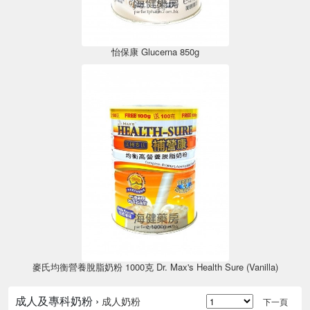
怡保康 Glucerna 850g
麥氏均衡營養脫脂奶粉 1000克 Dr. Max's Health Sure (Vanilla)
成人及專科奶粉 ›
成人奶粉
下一頁