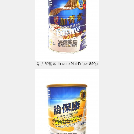
活力加營素 Ensure NutriVigor 850g