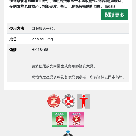
伊達樂含有tadalafil成份，適用於治療男士不舉或稱性功能勃起障礙症。
令到陰莖充血勃起，增加硬度。每日一粒保持衝勁和力度。Tadala
閱讀更多
使用方法
口服每天一粒。
成份
tadalafil 5mg
備註
HK-68468
請於使用前先向醫生或藥劑師諮詢意見。
網站內之產品資料及售價只供參考，所有資料以門市為準。