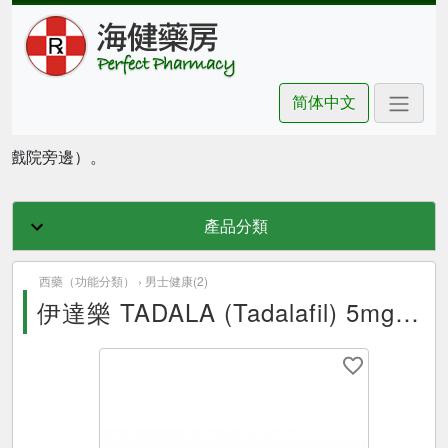
简体中文
豪坊戲院旁邊）。
產品分類
西藥（功能分類） ›
男士健康(2)
伊達樂 TADALA (Tadalafil) 5mg 30Tablets