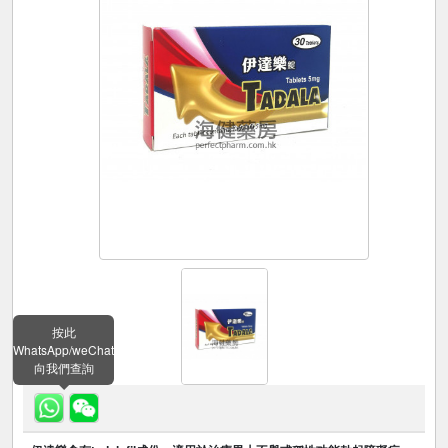
按此
WhatsApp/weChat
向我們查詢