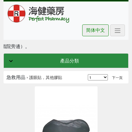
简体中文
坊戲院旁邊）。
產品分類
急救用品 ›
護眼貼，其他膠貼
下一頁