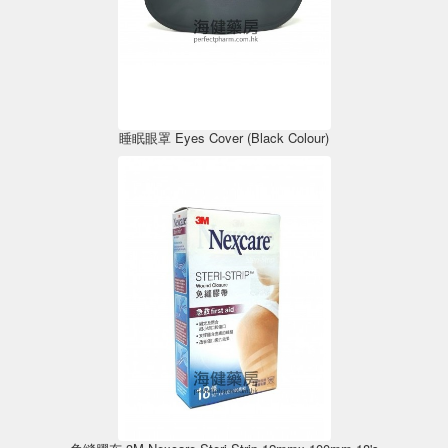
睡眠眼罩 Eyes Cover (Black Colour)