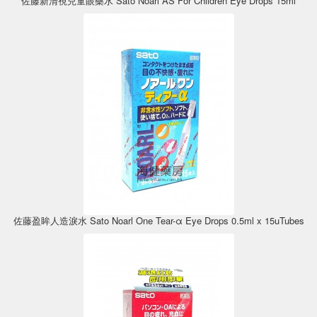
佐藤新清視兒童眼藥水 Sato Noarl AS For Children Eye Drops 15ml
佐藤盈眸人造淚水 Sato Noarl One Tear-α Eye Drops 0.5ml x 15uTubes