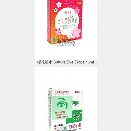
櫻花眼水 Sakura Eye Drops 15ml