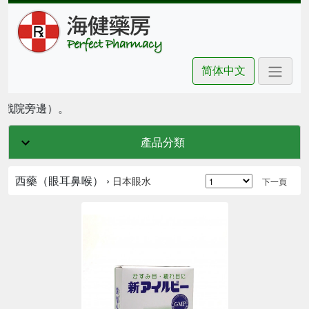
简体中文
坊戲院旁邊）。
產品分類
西藥（眼耳鼻喉） ›
日本眼水
下一頁