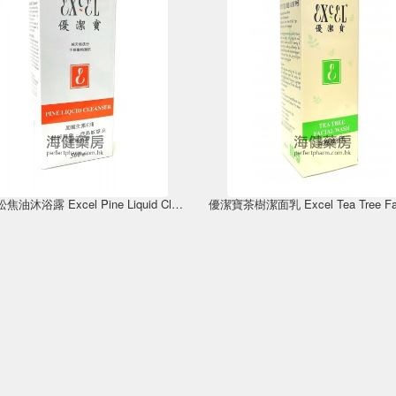
優潔寶松焦油沐浴露 Excel Pine Liquid Cleanser 500ml