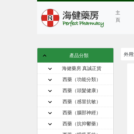
主
頁
外用
產品分類
海健藥房 真誠正貨
西藥（功能分類）
西藥（頭髮健康）
西藥（感冒抗敏）
西藥（腦部神經）
西藥（抗抑鬱藥）