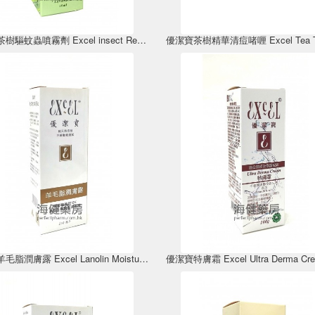
優潔寶茶樹驅蚊蟲噴霧劑 Excel insect Repellent Spray 50ml
優潔寶羊毛脂潤膚露 Excel Lanolin Moisturising Lotion 250ml