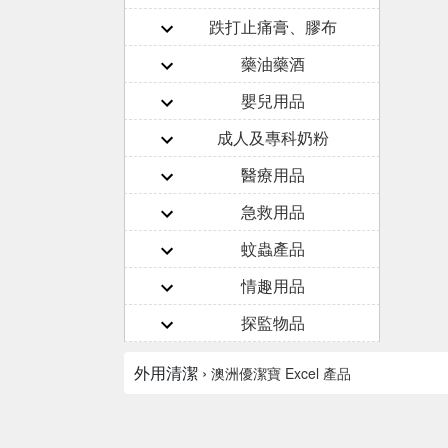
跌打止痛膏、膠布
藥油藥酒
嬰兒用品
成人及專科奶粉
醫療用品
急救用品
蚊蟲產品
情趣用品
探監物品
外用清潔 ›
澳洲優潔寶 Excel 產品