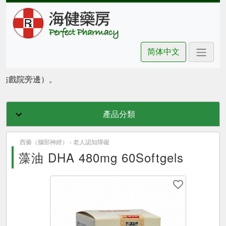
简体中文
朗豪坊戲院旁邊）。
產品分類
西藥（腦部神經） ›
老人認知障礙
藻油 DHA 480mg 60Softgels