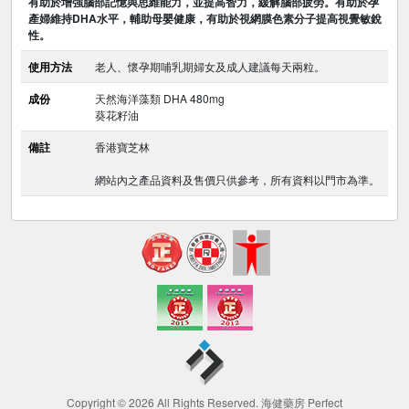
有助於增強腦部記憶與思維能力，並提高智力，緩解腦部疲勞。有助於孕
產婦維持DHA水平，輔助母嬰健康，有助於視網膜色素分子提高視覺敏銳
性。
使用方法
老人、懷孕期哺乳期婦女及成人建議每天兩粒。
成份
天然海洋藻類 DHA 480mg
葵花籽油
備註
香港寶芝林
網站內之產品資料及售價只供參考，所有資料以門市為準。
Copyright © 2026 All Rights Reserved. 海健藥房 Perfect