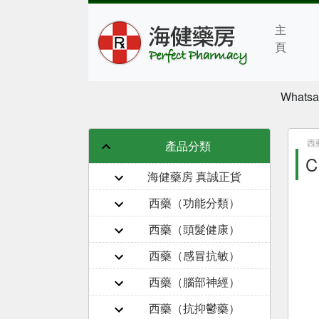
主
頁
Whatsa
西
產品分類
C
海健藥房 真誠正貨
西藥（功能分類）
西藥（頭髮健康）
西藥（感冒抗敏）
西藥（腦部神經）
西藥（抗抑鬱藥）