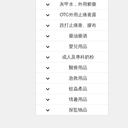
灰甲水，外用癬藥
OTC外用止痛膏露
跌打止痛膏、膠布
藥油藥酒
嬰兒用品
成人及專科奶粉
醫療用品
急救用品
蚊蟲產品
情趣用品
探監物品