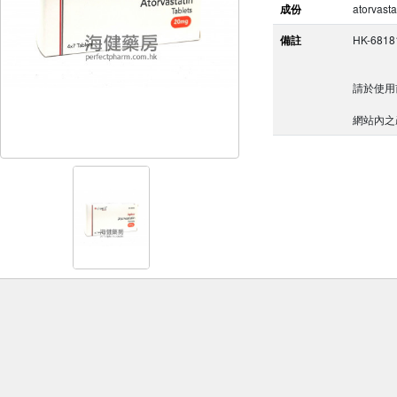
成份
atorvasta
備註
HK-6818
請於使用
網站內之