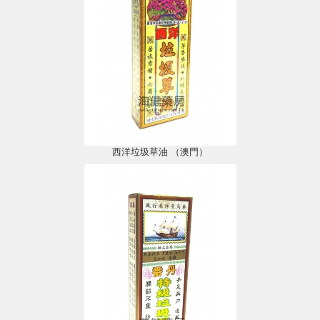
西洋垃圾草油 （澳門）