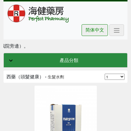
简体中文
坊戲院旁邊）。
產品分類
西藥（頭髮健康） ›
生髮水劑