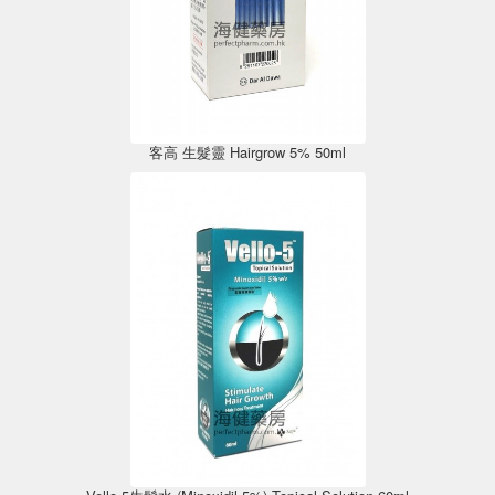
客高 生髮靈 Hairgrow 5% 50ml