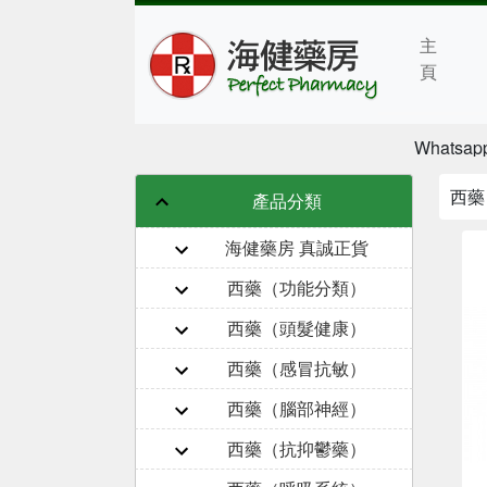
主
頁
Whatsap
西藥 
產品分類
海健藥房 真誠正貨
西藥（功能分類）
西藥（頭髮健康）
西藥（感冒抗敏）
西藥（腦部神經）
西藥（抗抑鬱藥）