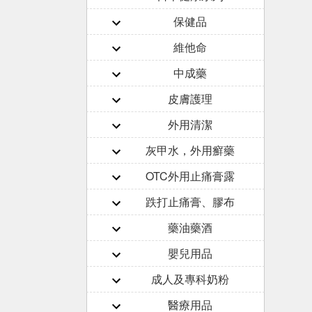
保健品
維他命
中成藥
皮膚護理
外用清潔
灰甲水，外用癬藥
OTC外用止痛膏露
跌打止痛膏、膠布
藥油藥酒
嬰兒用品
成人及專科奶粉
醫療用品