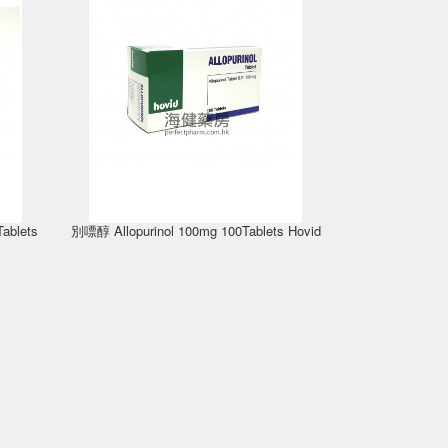
ablets
別嘌醇 Allopurinol 100mg 100Tablets Hovid