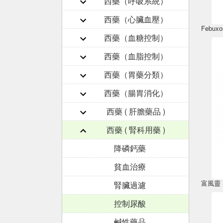
西藥（呼吸系統）
西藥（心臟血壓）
西藥（血糖控制）
西藥（血脂控制）
西藥（胃藥分類）
西藥（腸胃消化）
西藥 ( 肝膽藥品 )
西藥 ( 腎科用藥 )
降磷鈣藥
貧血治療
腎臟過濾
控制尿酸
鹹性藥品