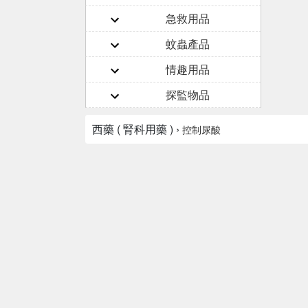
急救用品
蚊蟲產品
情趣用品
探監物品
西藥 ( 腎科用藥 ) ›
控制尿酸