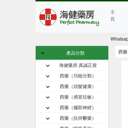
主
頁
Whatsa
西藥 
產品分類
海健藥房 真誠正貨
西藥（功能分類）
西藥（頭髮健康）
西藥（感冒抗敏）
西藥（腦部神經）
西藥（抗抑鬱藥）