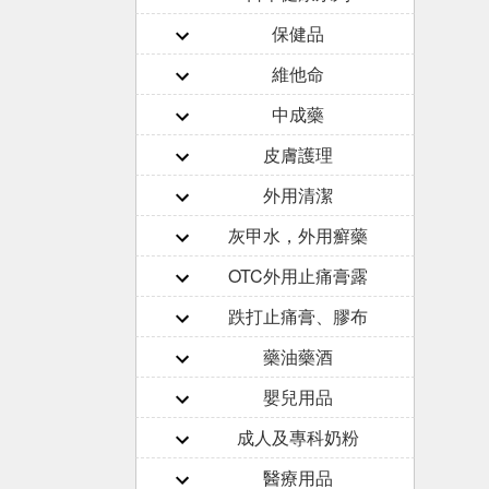
保健品
維他命
中成藥
皮膚護理
外用清潔
灰甲水，外用癬藥
OTC外用止痛膏露
跌打止痛膏、膠布
藥油藥酒
嬰兒用品
成人及專科奶粉
醫療用品