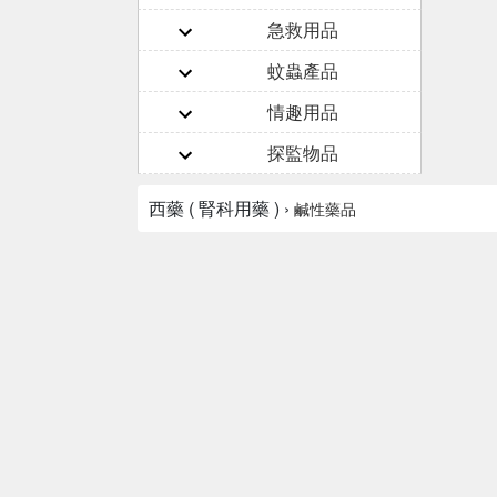
急救用品
蚊蟲產品
情趣用品
探監物品
西藥 ( 腎科用藥 ) ›
鹹性藥品