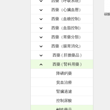
西藥（呼吸系統）
西藥（心臟血壓）
碳酸氫
西藥（血糖控制）
西藥（血脂控制）
西藥（胃藥分類）
西藥（腸胃消化）
西藥 ( 肝膽藥品 )
西藥 ( 腎科用藥 )
降磷鈣藥
貧血治療
腎臟過濾
控制尿酸
鹹性藥品