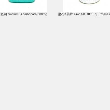
鈉 Sodium Bicarbonate 300mg